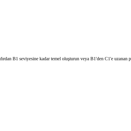
Sıfırdan B1 seviyesine kadar temel oluşturun veya B1'den C1'e uzanan p