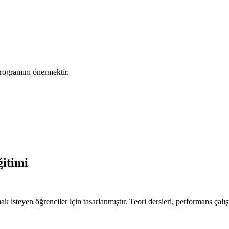
programını önermektir.
ğitimi
 isteyen öğrenciler için tasarlanmıştır. Teori dersleri, performans çal