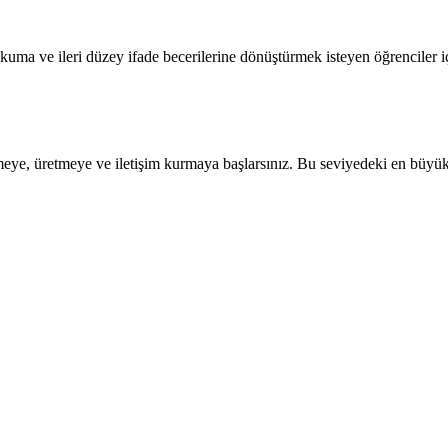
ma ve ileri düzey ifade becerilerine dönüştürmek isteyen öğrenciler içi
nmeye, üretmeye ve iletişim kurmaya başlarsınız. Bu seviyedeki en büyü