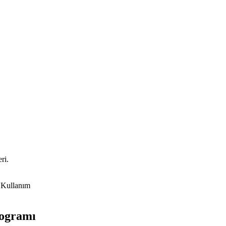
ri.
 Kullanım
rogramı