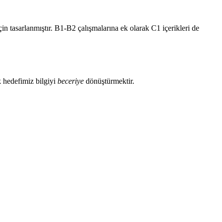
n tasarlanmıştır. B1-B2 çalışmalarına ek olarak C1 içerikleri de
k hedefimiz bilgiyi
beceriye
dönüştürmektir.